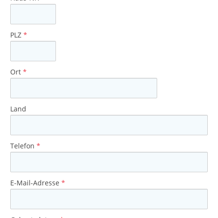
PLZ
*
Ort
*
Land
Telefon
*
E-Mail-Adresse
*