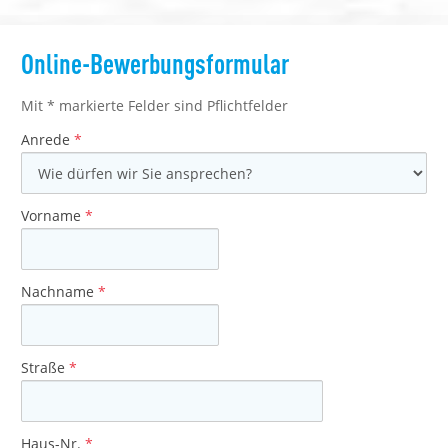
Online-Bewerbungsformular
Bewerbungsformular
Mit * markierte Felder sind Pflichtfelder
Anrede
*
Vorname
*
Nachname
*
Straße
*
Haus-Nr.
*