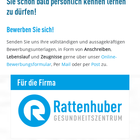
Sie schon bald persönlich kennen lernen
zu dürfen!
Bewerben Sie sich!
Senden Sie uns Ihre vollständigen und aussagekräftigen
Bewerbungsunterlagen, in Form von
Anschreiben
,
Lebenslauf
und
Zeugnisse
gerne über unser
Online-
Bewerbungsformular
, Per
Mail
oder per
Post
zu.
Für die Firma